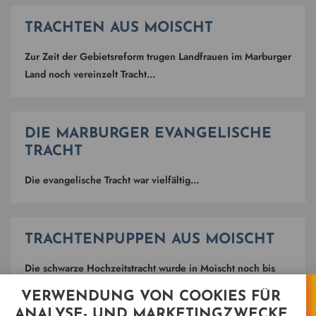
TRACHTEN AUS MOISCHT
Zur Zeit der Gebietsreform trugen Landfrauen im Marburger
Land noch vereinzelt Tracht...
DIE MARBURGER EVANGELISCHE
TRACHT
Die evangelische Tracht war vielfältig...
TRACHTENPUPPEN AUS MOISCHT
Die schwarze Hochzeitstracht wurde in Moischt noch bis
kurz nach dem ersten Weltkrieg getragen...
VERWENDUNG VON COOKIES FÜR
ANALYSE- UND MARKETINGZWECKE