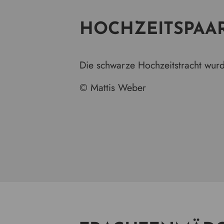
HOCHZEITSPAA
Die schwarze Hochzeitstracht wurd
© Mattis Weber