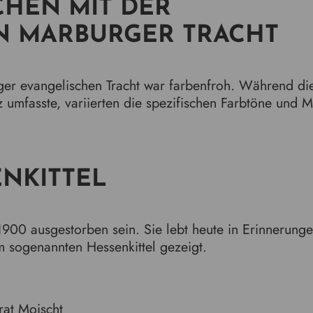
HEN MIT DER
N MARBURGER TRACHT
r evangelischen Tracht war farbenfroh. Während die 
z umfasste, variierten die spezifischen Farbtöne und M
NKITTEL
900 ausgestorben sein. Sie lebt heute in Erinnerung
m sogenannten Hessenkittel gezeigt.
rat Moischt