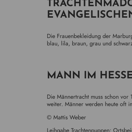
TRACHTENMÄDC
EVANGELISCHE
Die Frauenbekleidung der Marburge
blau, lila, braun, grau und schwar
MANN IM HESSE
Die Männertracht muss schon vor 1
weiter. Männer werden heute oft i
© Mattis Weber
Leihgabe Trachtenpuppen: Ortsbei