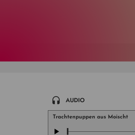
AUDIO
Trachtenpuppen aus Moischt