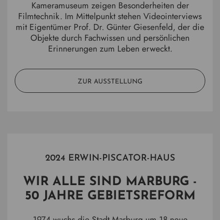
Kameramuseum zeigen Besonderheiten der
Filmtechnik. Im Mittelpunkt stehen Videointerviews
mit Eigentümer Prof. Dr. Günter Giesenfeld, der die
Objekte durch Fachwissen und persönlichen
Erinnerungen zum Leben erweckt.
ZUR AUSSTELLUNG
2024 ERWIN-PISCATOR-HAUS
WIR ALLE SIND MARBURG -
50 JAHRE GEBIETSREFORM
1974 wuchs die Stadt Marburg um 18 neue