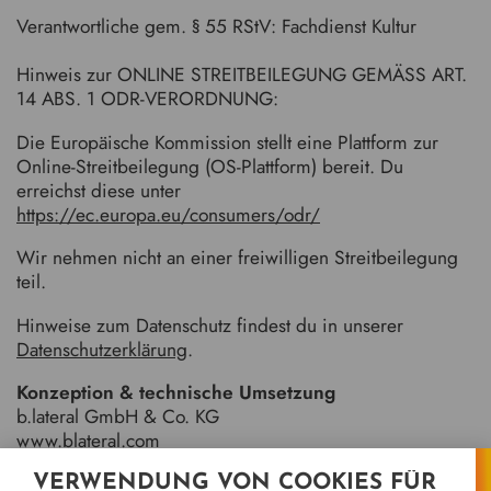
Verantwortliche gem. § 55 RStV: Fachdienst Kultur
Hinweis zur ONLINE STREITBEILEGUNG GEMÄSS ART.
14 ABS. 1 ODR-VERORDNUNG:
Die Europäische Kommission stellt eine Plattform zur
Online-Streitbeilegung (OS-Plattform) bereit. Du
erreichst diese unter
https://ec.europa.eu/consumers/odr/
Wir nehmen nicht an einer freiwilligen Streitbeilegung
teil.
Hinweise zum Datenschutz findest du in unserer
Datenschutzerklärung
.
Konzeption & technische Umsetzung
b.lateral GmbH & Co. KG
www.blateral.com
VERWENDUNG VON COOKIES FÜR