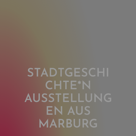
STADTGESCHI
CHTE*N
AUSSTELLUNG
EN AUS
MARBURG