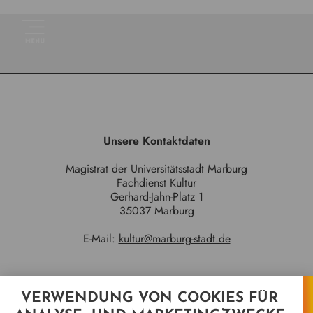
Unsere Kontaktdaten
Magistrat der Universitätsstadt Marburg
Fachdienst Kultur
Gerhard-Jahn-Platz 1
35037 Marburg
E-Mail:
kultur@marburg-stadt.de
VERWENDUNG VON COOKIES FÜR