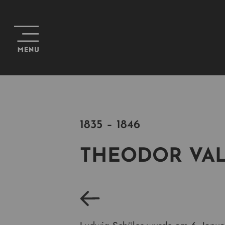
1835 – 1846
THEODOR VA