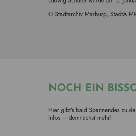
Ludwig Schüler wurde am 6. Janua
© Stadtarchiv Marburg, StadtA M
NOCH EIN BISSC
Hier gibt’s bald Spannendes zu d
Infos – demnächst mehr!