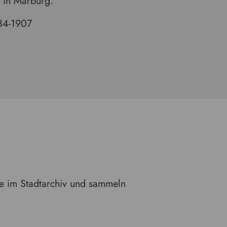
 in Marburg.
84-1907
e im Stadtarchiv und sammeln