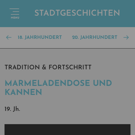
STADTGESCHICHTEN
18. JAHRHUNDERT
20. JAHRHUNDERT
TRADITION & FORTSCHRITT
MARMELADENDOSE UND
KANNEN
19. Jh.