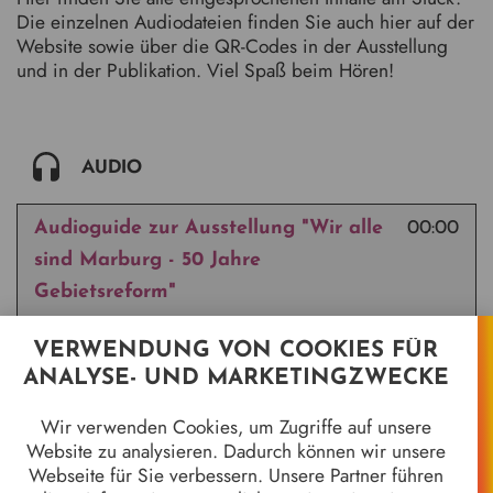
Die einzelnen Audiodateien finden Sie auch hier auf der
Website sowie über die QR-Codes in der Ausstellung
und in der Publikation. Viel Spaß beim Hören!
AUDIO
Audioguide zur Ausstellung "Wir alle
00:00
sind Marburg - 50 Jahre
Gebietsreform"
VERWENDUNG VON COOKIES FÜR
ANALYSE- UND MARKETINGZWECKE
Wir verwenden Cookies, um Zugriffe auf unsere
Website zu analysieren. Dadurch können wir unsere
Webseite für Sie verbessern. Unsere Partner führen