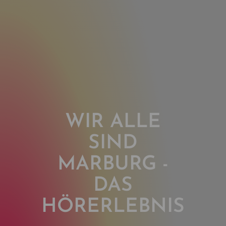
WIR ALLE
SIND
MARBURG -
DAS
HÖRERLEBNIS