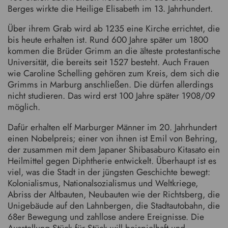
Berges wirkte die Heilige Elisabeth im 13. Jahrhundert.
Über ihrem Grab wird ab 1235 eine Kirche errichtet, die
bis heute erhalten ist. Rund 600 Jahre später um 1800
kommen die Brüder Grimm an die älteste protestantische
Universität, die bereits seit 1527 besteht. Auch Frauen
wie Caroline Schelling gehören zum Kreis, dem sich die
Grimms in Marburg anschließen. Die dürfen allerdings
nicht studieren. Das wird erst 100 Jahre später 1908/09
möglich.
Dafür erhalten elf Marburger Männer im 20. Jahrhundert
einen Nobelpreis; einer von ihnen ist Emil von Behring,
der zusammen mit dem Japaner Shibasaburo Kitasato ein
Heilmittel gegen Diphtherie entwickelt. Überhaupt ist es
viel, was die Stadt in der jüngsten Geschichte bewegt:
Kolonialismus, Nationalsozialismus und Weltkriege,
Abriss der Altbauten, Neubauten wie der Richtsberg, die
Unigebäude auf den Lahnbergen, die Stadtautobahn, die
68er Bewegung und zahllose andere Ereignisse. Die
Ausstellung Stück für Stück will beispielhaft und