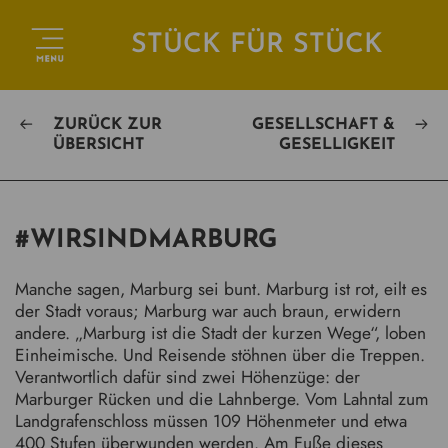
STÜCK FÜR STÜCK
ZURÜCK ZUR
GESELLSCHAFT &
ÜBERSICHT
GESELLIGKEIT
#WIRSINDMARBURG
Manche sagen, Marburg sei bunt. Marburg ist rot, eilt es
der Stadt voraus; Marburg war auch braun, erwidern
andere. „Marburg ist die Stadt der kurzen Wege“, loben
Einheimische. Und Reisende stöhnen über die Treppen.
Verantwortlich dafür sind zwei Höhenzüge: der
Marburger Rücken und die Lahnberge. Vom Lahntal zum
Landgrafenschloss müssen 109 Höhenmeter und etwa
400 Stufen überwunden werden. Am Fuße dieses