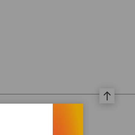
emeines