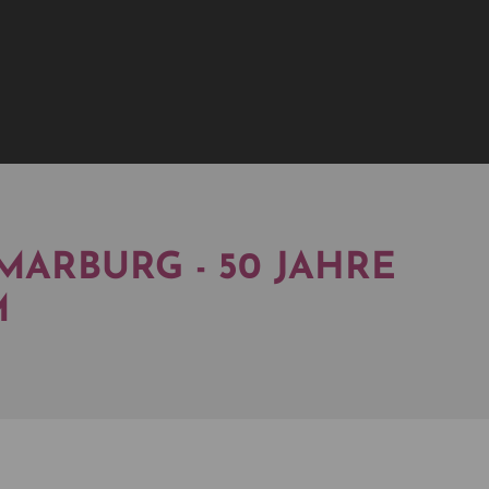
MARBURG - 50 JAHRE
M