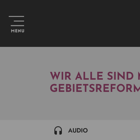
WIR ALLE SIND 
GEBIETSREFOR
AUDIO